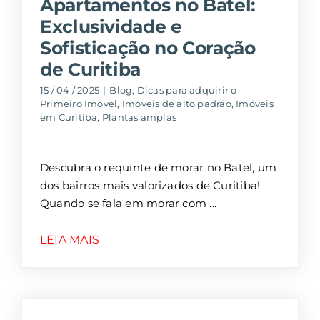
Apartamentos no Batel:
Exclusividade e
Sofisticação no Coração
de Curitiba
15 / 04 / 2025
|
Blog
,
Dicas para adquirir o
Primeiro Imóvel
,
Imóveis de alto padrão
,
Imóveis
em Curitiba
,
Plantas amplas
Descubra o requinte de morar no Batel, um
dos bairros mais valorizados de Curitiba!
Quando se fala em morar com
LEIA MAIS