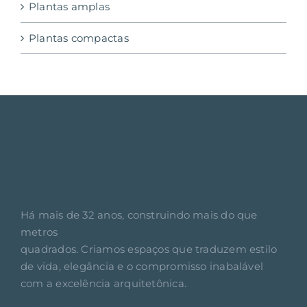
Plantas amplas
Plantas compactas
Há mais de 32 anos, construindo mais do que
metros
quadrados. Criamos espaços que traduzem estilo
de vida, elegância e o compromisso inabalável
com a excelência arquitetônica.