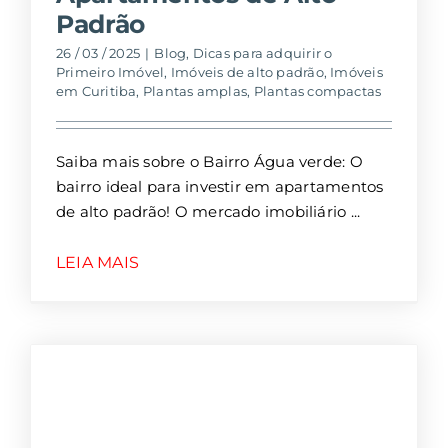
Padrão
26 / 03 / 2025
|
Blog
,
Dicas para adquirir o
Primeiro Imóvel
,
Imóveis de alto padrão
,
Imóveis
em Curitiba
,
Plantas amplas
,
Plantas compactas
Saiba mais sobre o Bairro Água verde: O
bairro ideal para investir em apartamentos
de alto padrão! O mercado imobiliário
LEIA MAIS