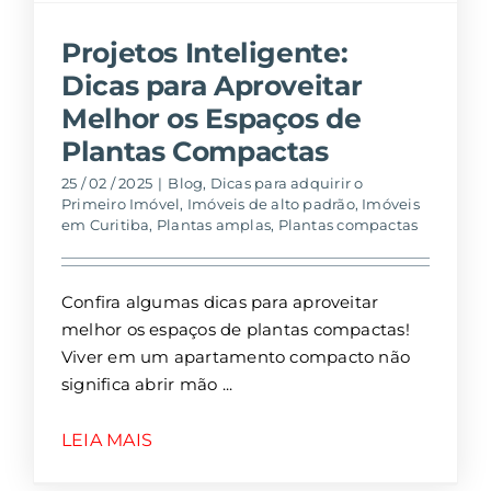
Projetos Inteligente:
Dicas para Aproveitar
Melhor os Espaços de
Plantas Compactas
25 / 02 / 2025
|
Blog
,
Dicas para adquirir o
Primeiro Imóvel
,
Imóveis de alto padrão
,
Imóveis
em Curitiba
,
Plantas amplas
,
Plantas compactas
Confira algumas dicas para aproveitar
melhor os espaços de plantas compactas!
Viver em um apartamento compacto não
significa abrir mão
LEIA MAIS