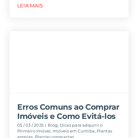
LEIA MAIS
Erros Comuns ao Comprar
Imóveis e Como Evitá-los
05 / 03 / 2025
|
Blog
,
Dicas para adquirir o
Primeiro Imóvel
,
Imóveis em Curitiba
,
Plantas
amplas
,
Plantas compactas