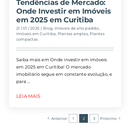
Tendências de Mercado:
Onde Investir em Imóveis
em 2025 em Curitiba
21 / 01 / 2025
|
Blog
,
Imóveis de alto padrão
,
Imóveis em Curitiba
,
Plantas amplas
,
Plantas
compactas
Saiba mais em Onde investir em imóveis
em 2025 em Curitiba! O mercado
imobiliário segue em constante evolução, e
para
LEIA MAIS
Anterior
1
2
3
Próximo