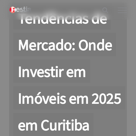
Ir
Tendências de
para
o
conteúdo
Mercado: Onde
Investir em
Imóveis em 2025
em Curitiba