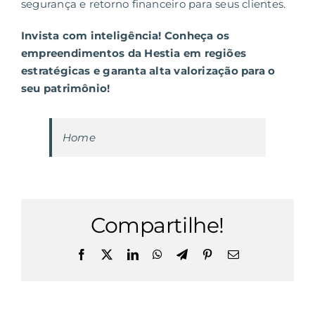
segurança e retorno financeiro para seus clientes.
Invista com inteligência! Conheça os
empreendimentos da Hestia em regiões
estratégicas e garanta alta valorização para o
seu patrimônio!
Home
Compartilhe!
Facebook
X
LinkedIn
WhatsApp
Telegram
Pinterest
E-
mail