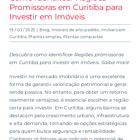
Promissoras em Curitiba para
Investir em Imóveis
19 / 03 / 2025
|
Blog
,
Imóveis de alto padrão
,
Imóveis em
Curitiba
,
Plantas amplas
,
Plantas compactas
Descubra como identificar Regiões promissoras
em Curitiba para investir em imóveis. Saiba mais!
Investir no
mercado imobiliário
é uma excelente
forma de garantir valorização patrimonial e gerar
renda passiva. No entanto, para obter um retorno
realmente vantajoso, é essencial escolher a região
certa para investir. Em Curitiba, alguns bairros se
destacam pelo crescimento urbano, infraestrutura
e alta demanda, tornando-se opções estratégicas
para quem busca segurança e rentabilidade.
Conhecer os fatores que indicam o potencial de