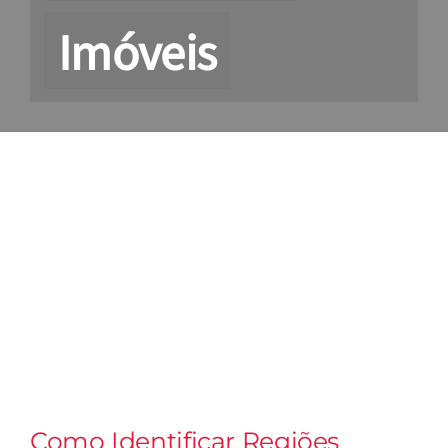
Imóveis
View
Larger
Image
Como Identificar Regiões