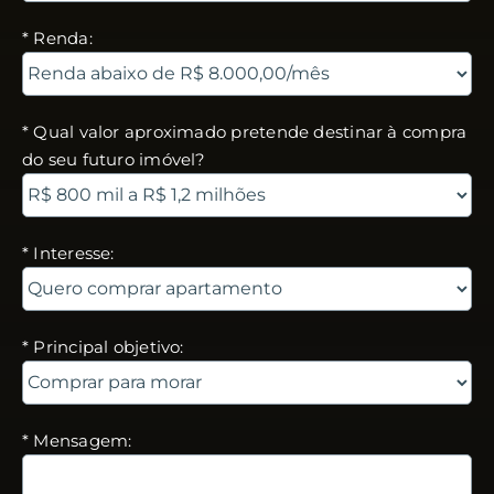
* Renda:
* Qual valor aproximado pretende destinar à compra
do seu futuro imóvel?
* Interesse:
* Principal objetivo:
* Mensagem: