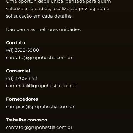
Uma oportunidade única, pensada para quem
valoriza alto padrão, localização privilegiada e
sofisticação em cada detalhe.
Não perca as melhores unidades.
Contato
(41) 3528-5880
contato@grupohestia.com.br
Comercial
(41) 3205-1873
comercial@grupohestia.com.br
Fornecedores
compras@grupohestia.com.br
Trabalhe conosco
contato@grupohestia.com.br