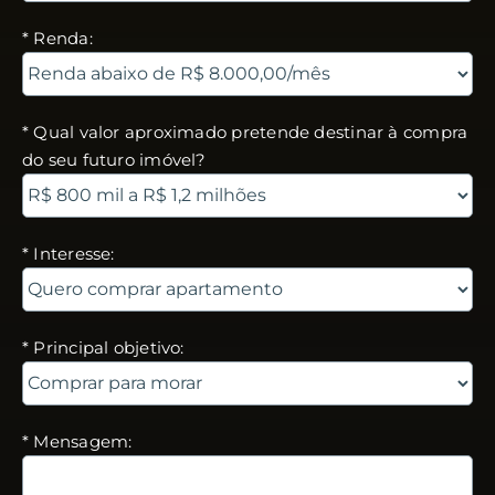
* Renda:
* Qual valor aproximado pretende destinar à compra
do seu futuro imóvel?
* Interesse:
* Principal objetivo:
* Mensagem: