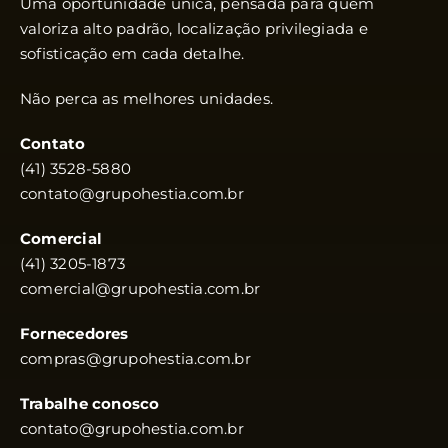
Uma oportunidade única, pensada para quem
valoriza alto padrão, localização privilegiada e
sofisticação em cada detalhe.
Não perca as melhores unidades.
Contato
(41) 3528-5880
contato@grupohestia.com.br
Comercial
(41) 3205-1873
comercial@grupohestia.com.br
Fornecedores
compras@grupohestia.com.br
Trabalhe conosco
contato@grupohestia.com.br