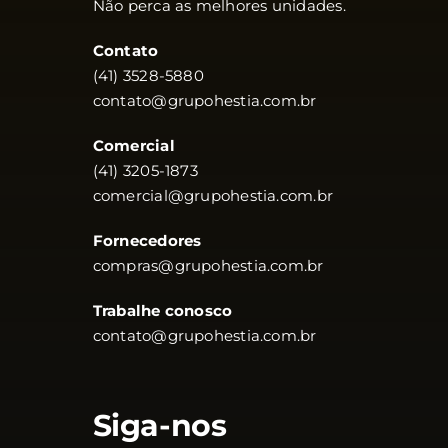
Não perca as melhores unidades.
Contato
(41) 3528-5880
contato@grupohestia.com.br
Comercial
(41) 3205-1873
comercial@grupohestia.com.br
Fornecedores
compras@grupohestia.com.br
Trabalhe conosco
contato@grupohestia.com.br
Siga-nos