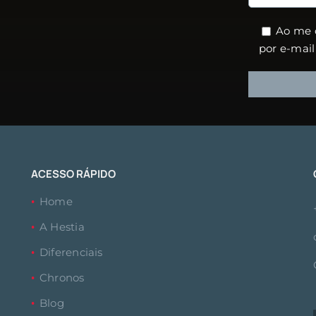
Ao me 
por e-mail
ACESSO RÁPIDO
Home
A Hestia
Diferenciais
Chronos
Blog