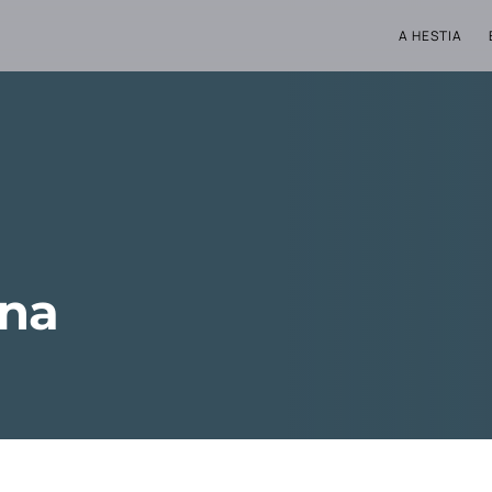
A HESTIA
na