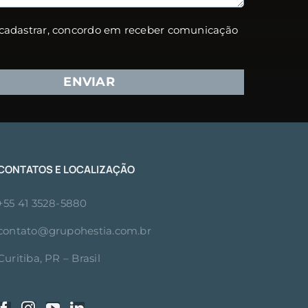
cadastrar, concordo em receber comunicação
CONTATOS E LOCALIZAÇÃO
+55 41 3528-5880
contato@grupohestia.com.br
Curitiba, PR – Brasil