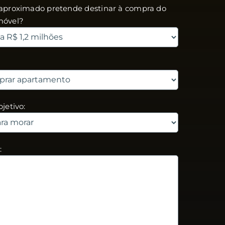
r aproximado pretende destinar à compra do
móvel?
bjetivo:
: