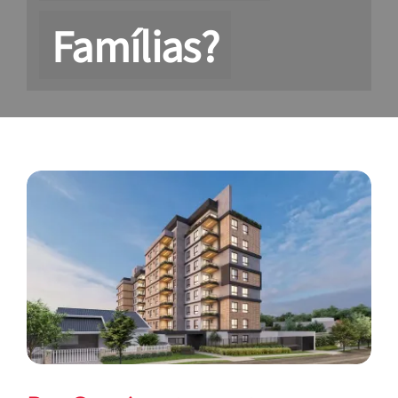
Famílias?
View
Larger
Image