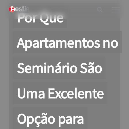
Ir
Por Que
para
o
conteúdo
Apartamentos no
Seminário São
Uma Excelente
Opção para